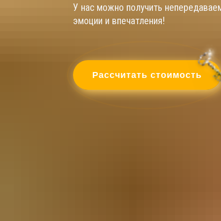
У нас можно получить непередавае
эмоции и впечатления!
Рассчитать стоимость