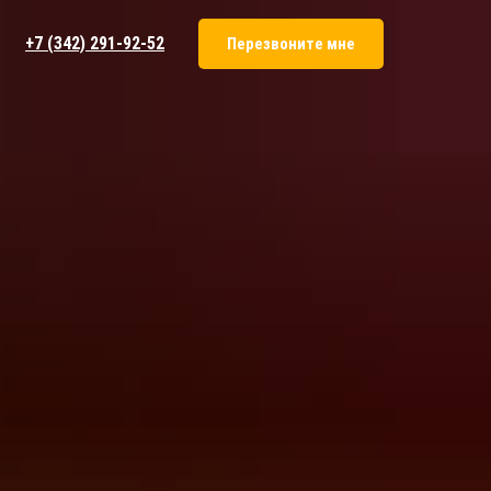
+7 (342) 291-92-52
Перезвоните мне