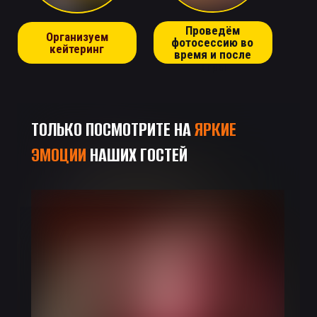
Проведём
Организуем
фотосессию во
кейтеринг
время и после
игры
ТОЛЬКО ПОСМОТРИТЕ НА
ЯРКИЕ
ЭМОЦИИ
НАШИХ ГОСТЕЙ