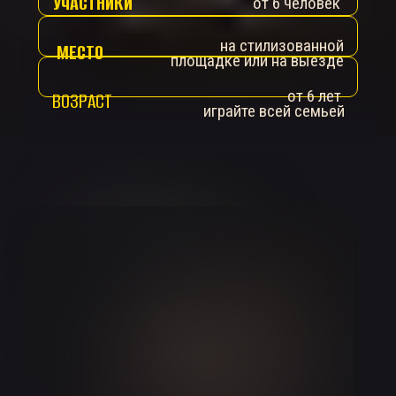
УЧАСТНИКИ
от 6 человек
на стилизованной
МЕСТО
площадке или на выезде
от 6 лет
ВОЗРАСТ
играйте всей семьей