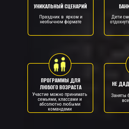
УНИКАЛЬНЫЙ СЦЕНАРИЙ
БАН
Праздник в ярком и
Дети см
необычном формате
отдохнут
ПРОГРАММЫ ДЛЯ
НЕ ДАД
ЛЮБОГО ВОЗРАСТА
Участие можно принимать
Заняты 
семьями, классами и
все
абсолютно любыми
командами