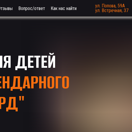
ул. Попова, 59А
Отзывы
Вопрос/ответ
Как нас найти
ул. Встречная, 37
Я ДЕТЕЙ
ЕНДАРНОГО
ЯРД"