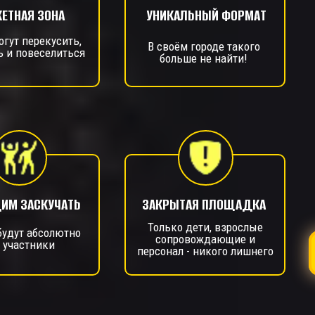
КЕТНАЯ ЗОНА
УНИКАЛЬНЫЙ ФОРМАТ
огут перекусить,
В своём городе такого
ь и повеселиться
больше не найти!
ИМ ЗАСКУЧАТЬ
ЗАКРЫТАЯ ПЛОЩАДКА
Только дети, взрослые
будут абсолютно
сопровождающие и
 участники
персонал - никого лишнего