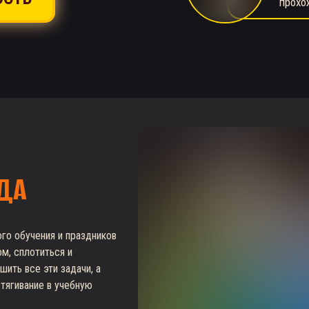
прохо
ОДА
го обучения и праздников
м, сплотиться и
ить все эти задачи, а
тягивание в учебную