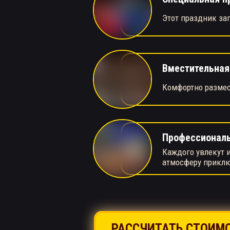
Этот праздник за
Вместительна
Комфортно размес
Профессионал
Каждого увлекут и
атмосферу прикл
РАССЧИТАТЬ СТОИМ