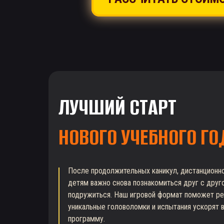
ЛУЧШИЙ СТАРТ
НОВОГО УЧЕБНОГО Г
После продолжительных каникул, дистанционно
детям важно снова познакомиться друг с друго
подружиться. Наш игровой формат поможет реш
уникальные головоломки и испытания ускорят в
программу.